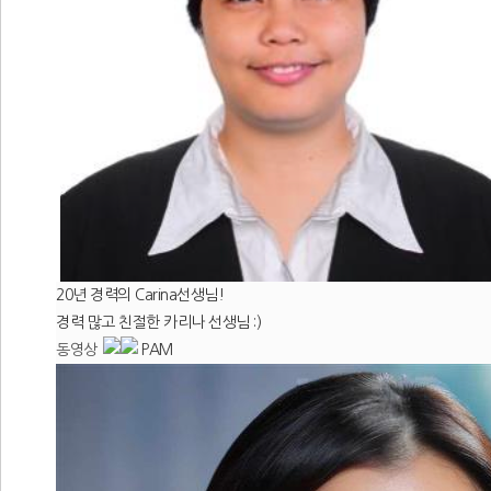
20년 경력의 Carina선생님!
경력 많고 친절한 카리나 선생님 :)
동영상
PAM