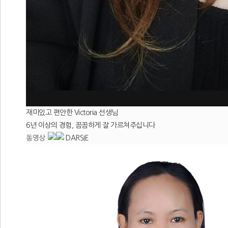
재미있고 편안한 Victoria 선생님
6년 이상의 경험, 꼼꼼하게 잘 가르쳐주십니다
동영상
DARSIE