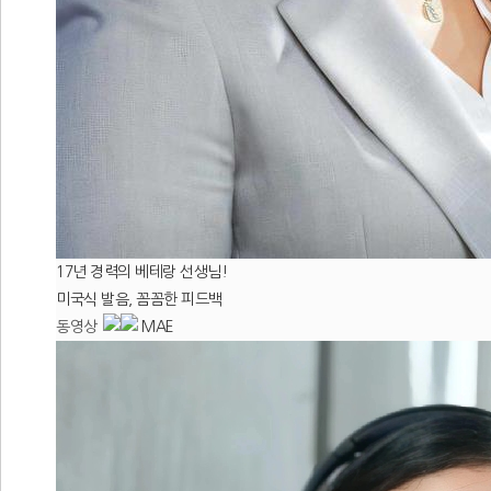
17년 경력의 베테랑 선생님!
미국식 발음, 꼼꼼한 피드백
동영상
MAE