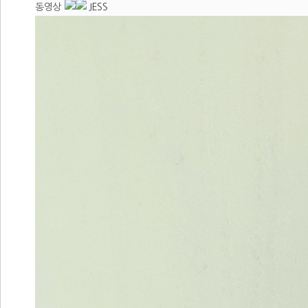
동영상
JESS