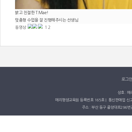
밝고 친절한 T.Mae!
맞춤형 수업을 잘 진행해주시는 선생님
동영상
1
2
로그
상호 : 메
​메리평생교육원 등록번호 165호​ ​| ​ ​​​통신판매업 신고번
주소 : 부산 동구 중앙대로296번길 4