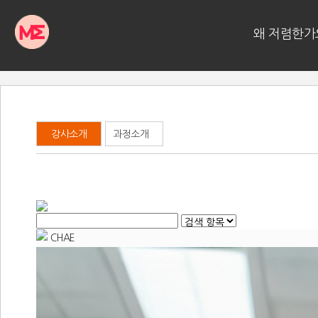
왜 저렴한가
강사소개
과정소개
CHAE