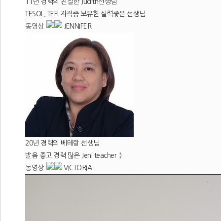
11년 경력의 친절한 Judith선생님
TESOL, TEFL자격증 보유한 실력좋은 선생님
동영상
JENNIFER
20년 경력의 베테랑 선생님
발음 좋고 경력 많은 Jeni teacher :)
동영상
VICTORIA